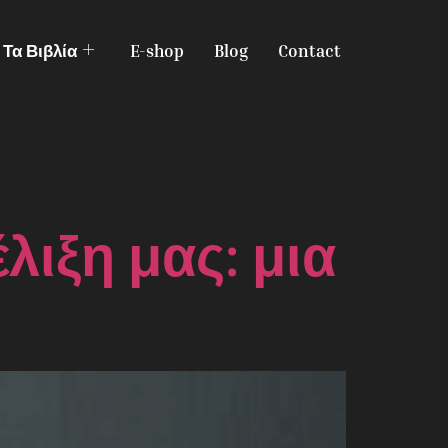
Τα Βιβλία
E-shop
Blog
Contact
λιξη μας: μια