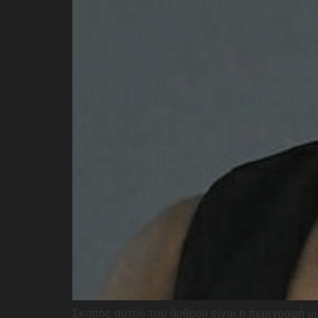
Σκοπός αυτού του άρθρου είναι η περιγραφή μι