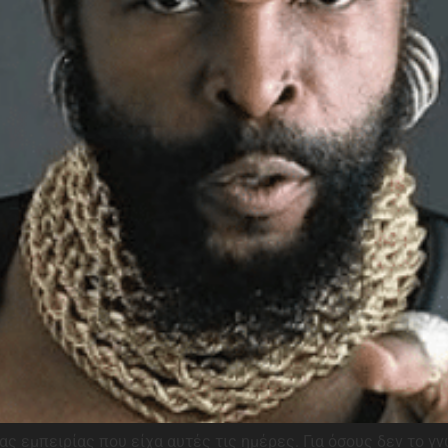
ας εμπειρίας που είχα αυτές τις ημέρες. Για όσους δεν το γ