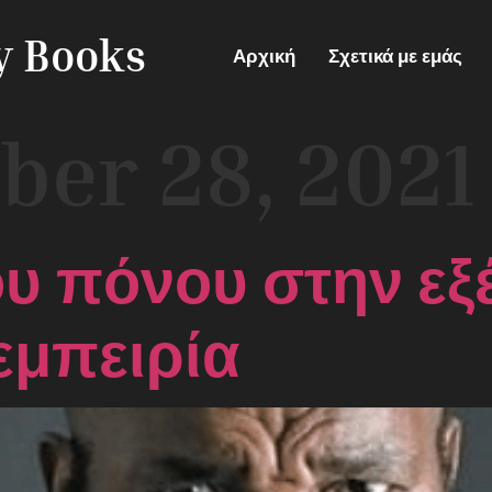
ry Books
Αρχική
Σχετικά με εμάς
ber 28, 2021
υ πόνου στην εξέ
μπειρία