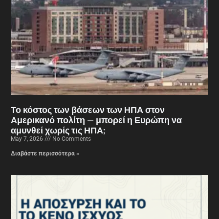
Το κόστος των βάσεων των ΗΠΑ στον
Αμερικανό πολίτη — μπορεί η Ευρώπη να
αμυνθεί χωρίς τις ΗΠΑ;
May 7, 2026
No Comments
Διαβάστε περισσότερα »