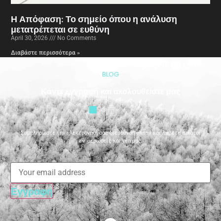
Η Απόφαση: Το σημείο όπου η ανάλυση
μετατρέπεται σε ευθύνη
April 30, 2026
No Comments
Διαβάστε περισσότερα »
BLOG
Κάντε εγγραφή και ακολουθείστε μας
Συμπληρώστε την ηλεκτρονική σας διεύθυνση e-mail και λάβετε πρώτοι
ενημερώσεις και νέα μας.