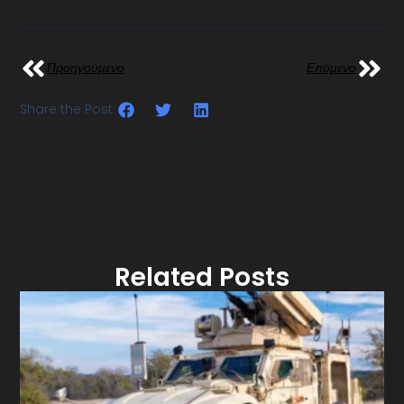
Προηγούμενο
Επόμενο
Share the Post:
Related Posts