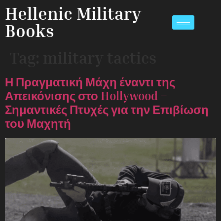
Hellenic Military
Books
Tag:
military tactics
Η Πραγματική Μάχη έναντι της
Απεικόνισης στο Hollywood –
Σημαντικές Πτυχές για την Επιβίωση
του Μαχητή