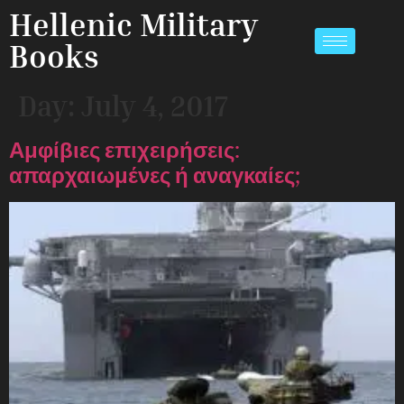
Hellenic Military
Books
Day:
July 4, 2017
Αμφίβιες επιχειρήσεις:
απαρχαιωμένες ή αναγκαίες;