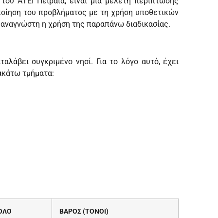
ου ΑΤΕΙ Πειραιά, είναι μια μελέτη περίπτωσης
ποίηση του προβλήματος με τη χρήση υποθετικών
ν αναγνώστη η χρήση της παραπάνω διαδικασίας.
αλάβει συγκριμένο νησί. Για το λόγο αυτό, έχει
ακάτω τμήματα:
ΟΛΟ
ΒΑΡΟΣ (ΤΟΝΟΙ)