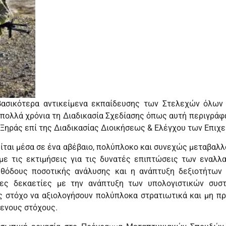
 βασικότερα αντικείμενα εκπαίδευσης των Στελεχών όλων
 πολλά χρόνια τη Διαδικασία Σχεδίασης όπως αυτή περιγράφ
ύ Ξηράς επί της Διαδικασίας Διοικήσεως & Ελέγχου των Επιχε
ίται μέσα σε ένα αβέβαιο, πολύπλοκο και συνεχώς μεταβαλ
 με τις εκτιμήσεις για τις δυνατές επιπτώσεις των εναλλ
εθόδους ποσοτικής ανάλυσης και η ανάπτυξη δεξιοτήτων
ίες δεκαετίες με την ανάπτυξη των υπολογιστικών συσ
ς στόχο να αξιολογήσουν πολύπλοκα στρατιωτικά και μη π
μενους στόχους.