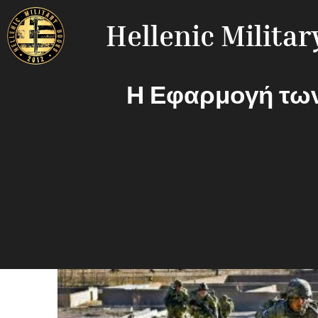
Hellenic Milita
Η Εφαρμογή τω