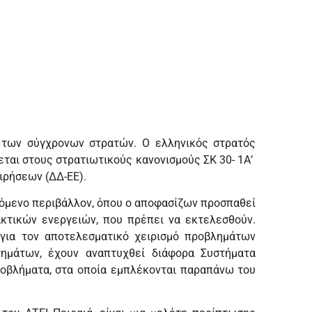
 των σύγχρονων στρατών. Ο ελληνικός στρατός
εται στους στρατιωτικούς κανονισμούς ΣΚ 30- 1Α’
ιρήσεων (ΔΔ-ΕΕ).
λόμενο περιβάλλον, όπου ο αποφασίζων προσπαθεί
ακτικών ενεργειών, που πρέπει να εκτελεσθούν.
 για τον αποτελεσματικό χειρισμό προβλημάτων
τημάτων, έχουν αναπτυχθεί διάφορα Συστήματα
ροβλήματα, στα οποία εμπλέκονται παραπάνω του