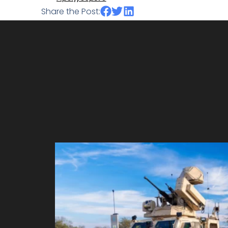
Share the Post: