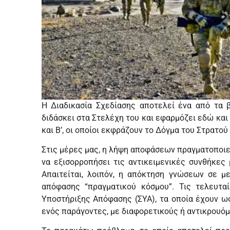
Η Διαδικασία Σχεδίασης αποτελεί ένα από τα
διδάσκει στα Στελέχη του και εφαρμόζει εδώ και
και Β’, οι οποίοι εκφράζουν το Δόγμα του Στρατο
Στις μέρες μας, η λήψη αποφάσεων πραγματοποιε
να εξισορροπήσει τις αντικειμενικές συνθήκες
Απαιτείται, λοιπόν, η απόκτηση γνώσεων σε μ
απόφασης “πραγματικού κόσμου”. Τις τελευτα
Υποστήριξης Απόφασης (ΣΥΑ), τα οποία έχουν ω
ενός παράγοντες, με διαφορετικούς ή αντικρουό