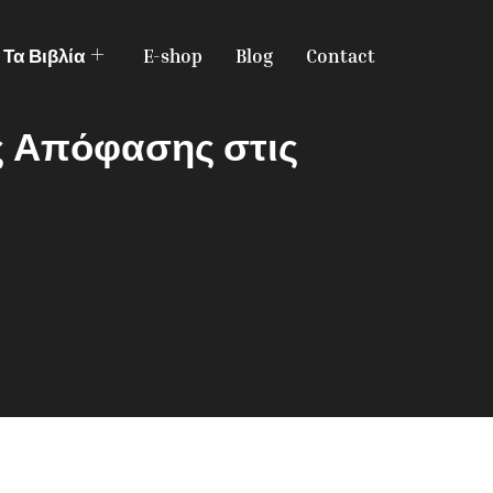
Τα Βιβλία
E-shop
Blog
Contact
 Απόφασης στις