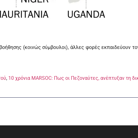
οήθησης (κοινώς σύμβουλοι), άλλες φορές εκπαιδεύουν τ
τού
,
10 χρόνια MARSOC: Πως οι Πεζοναύτες, ανέπτυξαν τη δι