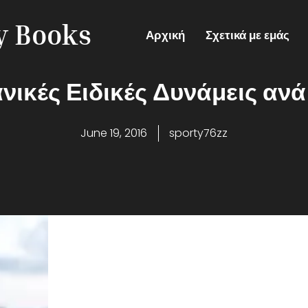
ry Books
Αρχική
Σχετικά με εμάς
νικές Ειδικές Δυνάμεις αν
June 19, 2016
sporty76zz