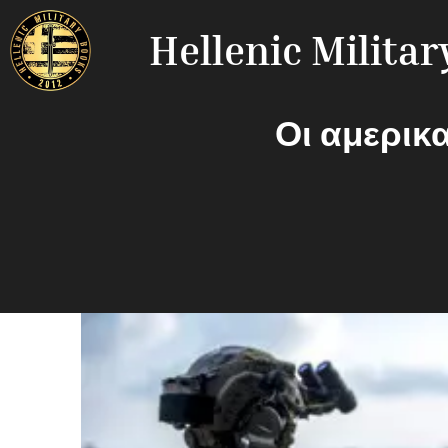
Hellenic Milita
Οι αμερικα