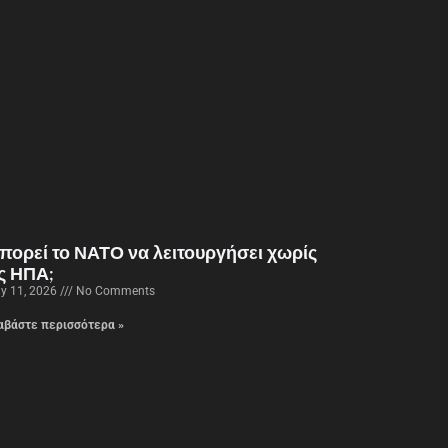
πορεί το ΝΑΤΟ να λειτουργήσει χωρίς
ις ΗΠΑ;
y 11, 2026
No Comments
αβάστε περισσότερα »