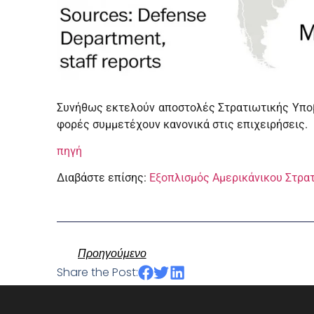
Συνήθως εκτελούν αποστολές Στρατιωτικής Υποβ
φορές συμμετέχουν κανονικά στις επιχειρήσεις.
πηγή
Διαβάστε επίσης:
Εξοπλισμός Αμερικάνικου Στρα
Προηγούμενο
Share the Post: