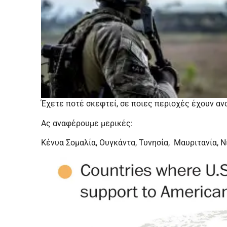
Έχετε ποτέ σκεφτεί, σε ποιες περιοχές έχουν αν
Ας αναφέρουμε μερικές:
Κένυα Σομαλία, Ουγκάντα, Τυνησία, Μαυριτανία, Νί