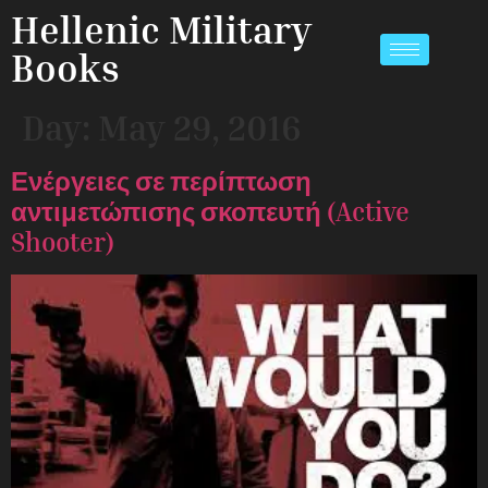
Hellenic Military
Books
Day:
May 29, 2016
Ενέργειες σε περίπτωση
αντιμετώπισης σκοπευτή (Active
Shooter)