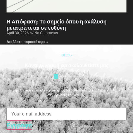
Η Απόφαση: Το σημείο όπου η ανάλυση
μετατρέπεται σε ευθύνη
April 30, 2026
No Comments
Διαβάστε περισσότερα »
BLOG
Κάντε εγγραφή και ακολουθείστε μας
Συμπληρώστε την ηλεκτρονική σας διεύθυνση e-mail και λάβετε πρώτοι
ενημερώσεις και νέα μας.