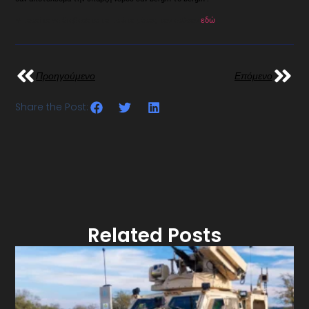
Μπορείτε να διαβάσετε το πρώτο μέρος του άρθρου
εδώ
Προηγούμενο
Επόμενο
Share the Post:
Related Posts