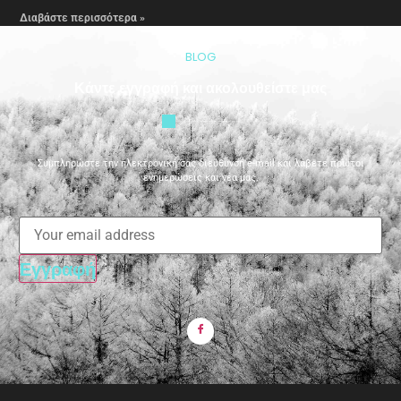
Διαβάστε περισσότερα »
BLOG
Κάντε εγγραφή και ακολουθείστε μας
Συμπληρώστε την ηλεκτρονική σας διεύθυνση e-mail και λάβετε πρώτοι
ενημερώσεις και νέα μας.