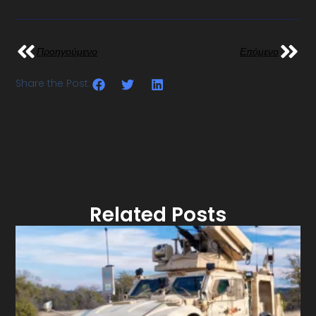
Προηγούμενο
Επόμενο
Share the Post:
Related Posts