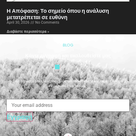
Η Απόφαση: Το σημείο όπου η ανάλυση
μετατρέπεται σε ευθύνη
April 30, 2026
No Comments
Διαβάστε περισσότερα »
BLOG
Κάντε εγγραφή και ακολουθείστε μας
Συμπληρώστε την ηλεκτρονική σας διεύθυνση e-mail και λάβετε πρώτοι
ενημερώσεις και νέα μας.