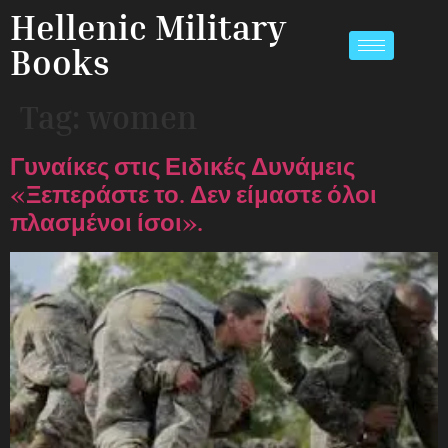
Hellenic Military
Books
Tag:
women
Γυναίκες στις Ειδικές Δυνάμεις
«Ξεπεράστε το. Δεν είμαστε όλοι
πλασμένοι ίσοι».