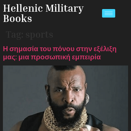
Hellenic Military
Books
Tag:
sports
Η σημασία του πόνου στην εξέλιξη
μας: μια προσωπική εμπειρία