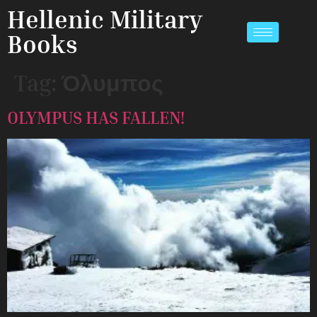
Hellenic Military
Books
Tag:
Όλυμπος
OLYMPUS HAS FALLEN!