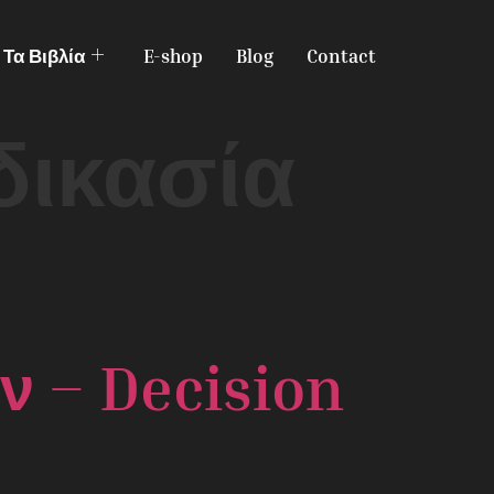
Τα Βιβλία
E-shop
Blog
Contact
δικασία
 – Decision